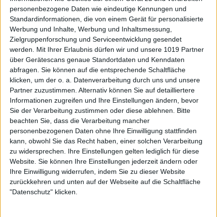
personenbezogene Daten wie eindeutige Kennungen und
Standardinformationen, die von einem Gerät für personalisierte
Werbung und Inhalte, Werbung und Inhaltsmessung,
Zielgruppenforschung und Serviceentwicklung gesendet
werden.
Mit Ihrer Erlaubnis dürfen wir und unsere 1019 Partner
über Gerätescans genaue Standortdaten und Kenndaten
abfragen. Sie können auf die entsprechende Schaltfläche
klicken, um der o. a. Datenverarbeitung durch uns und unsere
Partner zuzustimmen. Alternativ können Sie auf detailliertere
Informationen zugreifen und Ihre Einstellungen ändern, bevor
Sie der Verarbeitung zustimmen oder diese ablehnen.
Bitte
beachten Sie, dass die Verarbeitung mancher
personenbezogenen Daten ohne Ihre Einwilligung stattfinden
kann, obwohl Sie das Recht haben, einer solchen Verarbeitung
zu widersprechen. Ihre Einstellungen gelten lediglich für diese
Website. Sie können Ihre Einstellungen jederzeit ändern oder
Ihre Einwilligung widerrufen, indem Sie zu dieser Website
zurückkehren und unten auf der Webseite auf die Schaltfläche
"Datenschutz" klicken.