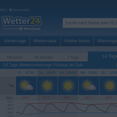
RSS
|
Deutschland
Vorhersage
Wetterradar
Wetter-News
Warnunge
14 Tag
Übersicht
24 Stunden
7 Tage
14 Tage Wettervorhersage Vilassar de Dalt
Fr
.
07.08.
Sa
.
08.08.
So
.
09.08.
Mo
.
10.08.
Di
.
11.08
Tag
Max.
34°C
35°C
36°C
33°C
34°C
35°C
30°C
25°C
20°C
15°C