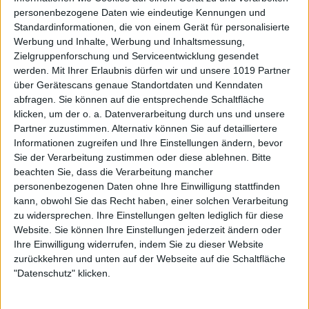
personenbezogene Daten wie eindeutige Kennungen und
Standardinformationen, die von einem Gerät für personalisierte
Werbung und Inhalte, Werbung und Inhaltsmessung,
Zielgruppenforschung und Serviceentwicklung gesendet
werden.
Mit Ihrer Erlaubnis dürfen wir und unsere 1019 Partner
über Gerätescans genaue Standortdaten und Kenndaten
abfragen. Sie können auf die entsprechende Schaltfläche
klicken, um der o. a. Datenverarbeitung durch uns und unsere
Partner zuzustimmen. Alternativ können Sie auf detailliertere
Informationen zugreifen und Ihre Einstellungen ändern, bevor
Sie der Verarbeitung zustimmen oder diese ablehnen.
Bitte
beachten Sie, dass die Verarbeitung mancher
personenbezogenen Daten ohne Ihre Einwilligung stattfinden
kann, obwohl Sie das Recht haben, einer solchen Verarbeitung
zu widersprechen. Ihre Einstellungen gelten lediglich für diese
Website. Sie können Ihre Einstellungen jederzeit ändern oder
Ihre Einwilligung widerrufen, indem Sie zu dieser Website
zurückkehren und unten auf der Webseite auf die Schaltfläche
"Datenschutz" klicken.