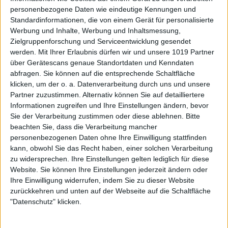
personenbezogene Daten wie eindeutige Kennungen und
Standardinformationen, die von einem Gerät für personalisierte
Werbung und Inhalte, Werbung und Inhaltsmessung,
Zielgruppenforschung und Serviceentwicklung gesendet
werden.
Mit Ihrer Erlaubnis dürfen wir und unsere 1019 Partner
über Gerätescans genaue Standortdaten und Kenndaten
abfragen. Sie können auf die entsprechende Schaltfläche
klicken, um der o. a. Datenverarbeitung durch uns und unsere
Partner zuzustimmen. Alternativ können Sie auf detailliertere
Informationen zugreifen und Ihre Einstellungen ändern, bevor
Sie der Verarbeitung zustimmen oder diese ablehnen.
Bitte
beachten Sie, dass die Verarbeitung mancher
personenbezogenen Daten ohne Ihre Einwilligung stattfinden
kann, obwohl Sie das Recht haben, einer solchen Verarbeitung
zu widersprechen. Ihre Einstellungen gelten lediglich für diese
Website. Sie können Ihre Einstellungen jederzeit ändern oder
Ihre Einwilligung widerrufen, indem Sie zu dieser Website
zurückkehren und unten auf der Webseite auf die Schaltfläche
"Datenschutz" klicken.