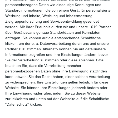
personenbezogene Daten wie eindeutige Kennungen und
Standardinformationen, die von einem Gerät für personalisierte
Werbung und Inhalte, Werbung und Inhaltsmessung,
Zielgruppenforschung und Serviceentwicklung gesendet
werden.
Mit Ihrer Erlaubnis dürfen wir und unsere 1019 Partner
über Gerätescans genaue Standortdaten und Kenndaten
abfragen. Sie können auf die entsprechende Schaltfläche
klicken, um der o. a. Datenverarbeitung durch uns und unsere
Partner zuzustimmen. Alternativ können Sie auf detailliertere
Informationen zugreifen und Ihre Einstellungen ändern, bevor
Sie der Verarbeitung zustimmen oder diese ablehnen.
Bitte
beachten Sie, dass die Verarbeitung mancher
personenbezogenen Daten ohne Ihre Einwilligung stattfinden
kann, obwohl Sie das Recht haben, einer solchen Verarbeitung
zu widersprechen. Ihre Einstellungen gelten lediglich für diese
Website. Sie können Ihre Einstellungen jederzeit ändern oder
Ihre Einwilligung widerrufen, indem Sie zu dieser Website
zurückkehren und unten auf der Webseite auf die Schaltfläche
"Datenschutz" klicken.