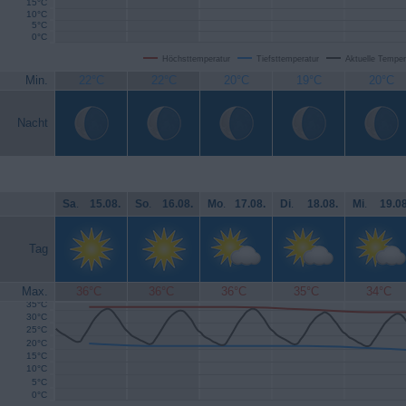
15°C
10°C
5°C
0°C
Höchsttemperatur
Tiefsttemperatur
Aktuelle Temper
Min.
22°C
22°C
20°C
19°C
20°C
Nacht
Sa
.
15.08.
So
.
16.08.
Mo
.
17.08.
Di
.
18.08.
Mi
.
19.08
Tag
Max.
36°C
36°C
36°C
35°C
34°C
35°C
30°C
25°C
20°C
15°C
10°C
5°C
0°C