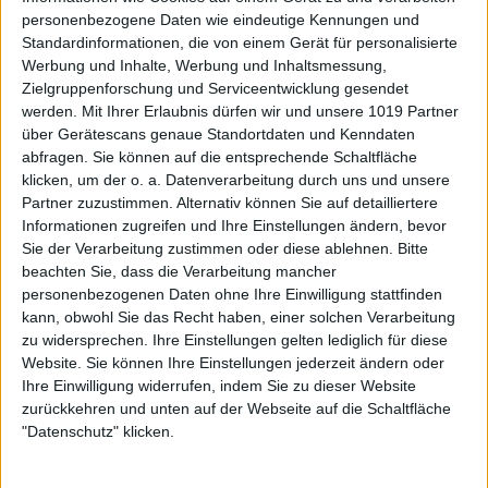
personenbezogene Daten wie eindeutige Kennungen und
Standardinformationen, die von einem Gerät für personalisierte
Werbung und Inhalte, Werbung und Inhaltsmessung,
Zielgruppenforschung und Serviceentwicklung gesendet
werden.
Mit Ihrer Erlaubnis dürfen wir und unsere 1019 Partner
über Gerätescans genaue Standortdaten und Kenndaten
abfragen. Sie können auf die entsprechende Schaltfläche
klicken, um der o. a. Datenverarbeitung durch uns und unsere
Partner zuzustimmen. Alternativ können Sie auf detailliertere
Informationen zugreifen und Ihre Einstellungen ändern, bevor
Sie der Verarbeitung zustimmen oder diese ablehnen.
Bitte
beachten Sie, dass die Verarbeitung mancher
personenbezogenen Daten ohne Ihre Einwilligung stattfinden
kann, obwohl Sie das Recht haben, einer solchen Verarbeitung
zu widersprechen. Ihre Einstellungen gelten lediglich für diese
Website. Sie können Ihre Einstellungen jederzeit ändern oder
Ihre Einwilligung widerrufen, indem Sie zu dieser Website
zurückkehren und unten auf der Webseite auf die Schaltfläche
"Datenschutz" klicken.