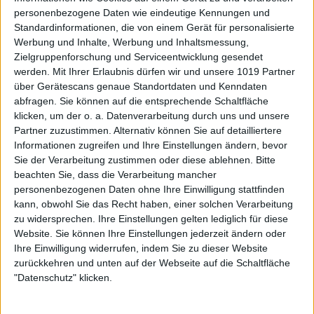
personenbezogene Daten wie eindeutige Kennungen und
Standardinformationen, die von einem Gerät für personalisierte
Werbung und Inhalte, Werbung und Inhaltsmessung,
Zielgruppenforschung und Serviceentwicklung gesendet
werden.
Mit Ihrer Erlaubnis dürfen wir und unsere 1019 Partner
über Gerätescans genaue Standortdaten und Kenndaten
abfragen. Sie können auf die entsprechende Schaltfläche
klicken, um der o. a. Datenverarbeitung durch uns und unsere
Partner zuzustimmen. Alternativ können Sie auf detailliertere
Informationen zugreifen und Ihre Einstellungen ändern, bevor
Sie der Verarbeitung zustimmen oder diese ablehnen.
Bitte
beachten Sie, dass die Verarbeitung mancher
personenbezogenen Daten ohne Ihre Einwilligung stattfinden
kann, obwohl Sie das Recht haben, einer solchen Verarbeitung
zu widersprechen. Ihre Einstellungen gelten lediglich für diese
Website. Sie können Ihre Einstellungen jederzeit ändern oder
Ihre Einwilligung widerrufen, indem Sie zu dieser Website
zurückkehren und unten auf der Webseite auf die Schaltfläche
"Datenschutz" klicken.