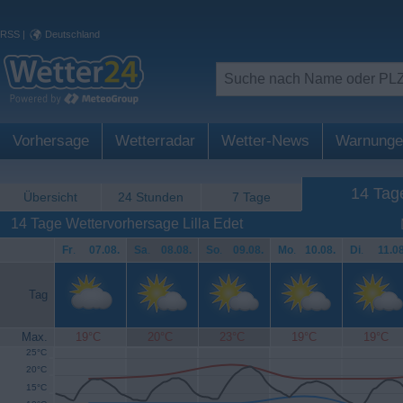
RSS
|
Deutschland
Vorhersage
Wetterradar
Wetter-News
Warnunge
14 Tag
Übersicht
24 Stunden
7 Tage
14 Tage Wettervorhersage Lilla Edet
Fr
.
07.08.
Sa
.
08.08.
So
.
09.08.
Mo
.
10.08.
Di
.
11.08
Tag
Max.
19°C
20°C
23°C
19°C
19°C
25°C
20°C
15°C