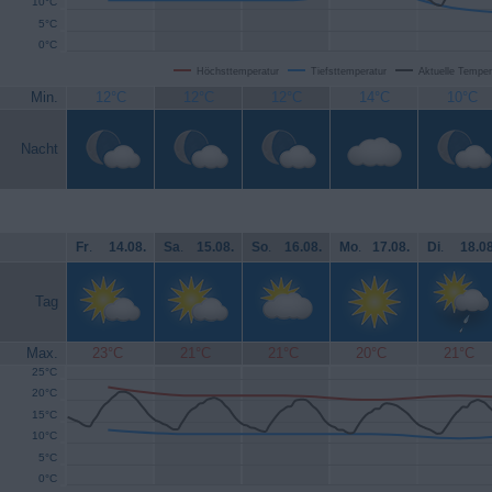
10°C
5°C
0°C
Höchsttemperatur
Tiefsttemperatur
Aktuelle Temper
Min.
12°C
12°C
12°C
14°C
10°C
Nacht
Fr
.
14.08.
Sa
.
15.08.
So
.
16.08.
Mo
.
17.08.
Di
.
18.08
Tag
Max.
23°C
21°C
21°C
20°C
21°C
25°C
20°C
15°C
10°C
5°C
0°C