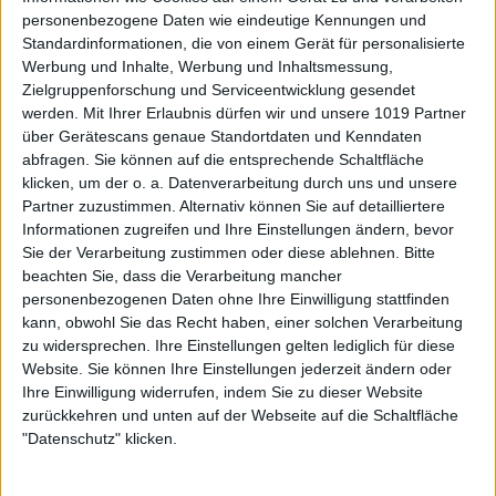
personenbezogene Daten wie eindeutige Kennungen und
Standardinformationen, die von einem Gerät für personalisierte
Werbung und Inhalte, Werbung und Inhaltsmessung,
Zielgruppenforschung und Serviceentwicklung gesendet
werden.
Mit Ihrer Erlaubnis dürfen wir und unsere 1019 Partner
über Gerätescans genaue Standortdaten und Kenndaten
abfragen. Sie können auf die entsprechende Schaltfläche
klicken, um der o. a. Datenverarbeitung durch uns und unsere
Partner zuzustimmen. Alternativ können Sie auf detailliertere
Informationen zugreifen und Ihre Einstellungen ändern, bevor
Sie der Verarbeitung zustimmen oder diese ablehnen.
Bitte
beachten Sie, dass die Verarbeitung mancher
personenbezogenen Daten ohne Ihre Einwilligung stattfinden
kann, obwohl Sie das Recht haben, einer solchen Verarbeitung
zu widersprechen. Ihre Einstellungen gelten lediglich für diese
Website. Sie können Ihre Einstellungen jederzeit ändern oder
Ihre Einwilligung widerrufen, indem Sie zu dieser Website
zurückkehren und unten auf der Webseite auf die Schaltfläche
"Datenschutz" klicken.