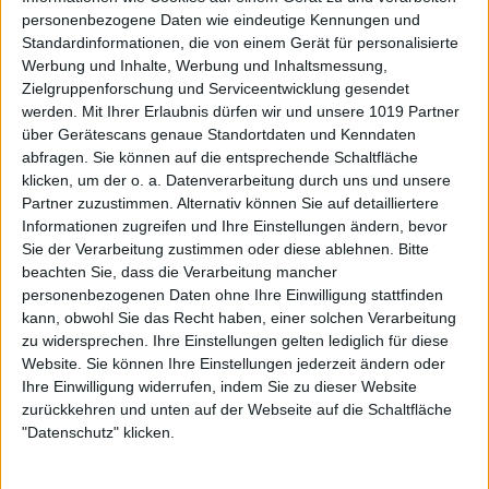
personenbezogene Daten wie eindeutige Kennungen und
Standardinformationen, die von einem Gerät für personalisierte
Werbung und Inhalte, Werbung und Inhaltsmessung,
Zielgruppenforschung und Serviceentwicklung gesendet
werden.
Mit Ihrer Erlaubnis dürfen wir und unsere 1019 Partner
über Gerätescans genaue Standortdaten und Kenndaten
abfragen. Sie können auf die entsprechende Schaltfläche
klicken, um der o. a. Datenverarbeitung durch uns und unsere
Partner zuzustimmen. Alternativ können Sie auf detailliertere
Informationen zugreifen und Ihre Einstellungen ändern, bevor
Sie der Verarbeitung zustimmen oder diese ablehnen.
Bitte
beachten Sie, dass die Verarbeitung mancher
personenbezogenen Daten ohne Ihre Einwilligung stattfinden
kann, obwohl Sie das Recht haben, einer solchen Verarbeitung
zu widersprechen. Ihre Einstellungen gelten lediglich für diese
Website. Sie können Ihre Einstellungen jederzeit ändern oder
Ihre Einwilligung widerrufen, indem Sie zu dieser Website
zurückkehren und unten auf der Webseite auf die Schaltfläche
"Datenschutz" klicken.