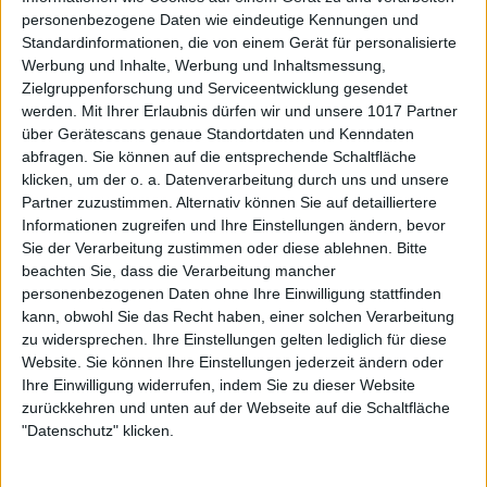
personenbezogene Daten wie eindeutige Kennungen und
Standardinformationen, die von einem Gerät für personalisierte
Werbung und Inhalte, Werbung und Inhaltsmessung,
Zielgruppenforschung und Serviceentwicklung gesendet
werden.
Mit Ihrer Erlaubnis dürfen wir und unsere 1017 Partner
über Gerätescans genaue Standortdaten und Kenndaten
abfragen. Sie können auf die entsprechende Schaltfläche
klicken, um der o. a. Datenverarbeitung durch uns und unsere
Partner zuzustimmen. Alternativ können Sie auf detailliertere
Informationen zugreifen und Ihre Einstellungen ändern, bevor
Sie der Verarbeitung zustimmen oder diese ablehnen.
Bitte
beachten Sie, dass die Verarbeitung mancher
personenbezogenen Daten ohne Ihre Einwilligung stattfinden
kann, obwohl Sie das Recht haben, einer solchen Verarbeitung
zu widersprechen. Ihre Einstellungen gelten lediglich für diese
Website. Sie können Ihre Einstellungen jederzeit ändern oder
Ihre Einwilligung widerrufen, indem Sie zu dieser Website
zurückkehren und unten auf der Webseite auf die Schaltfläche
"Datenschutz" klicken.