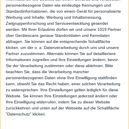
personenbezogene Daten wie eindeutige Kennungen und
Standardinformationen, die von einem Gerät für personalisierte
Werbung und Inhalte, Werbung und Inhaltsmessung,
Zielgruppenforschung und Serviceentwicklung gesendet
werden.
Mit Ihrer Erlaubnis dürfen wir und unsere 1019 Partner
über Gerätescans genaue Standortdaten und Kenndaten
abfragen. Sie können auf die entsprechende Schaltfläche
klicken, um der o. a. Datenverarbeitung durch uns und unsere
Partner zuzustimmen. Alternativ können Sie auf detailliertere
Informationen zugreifen und Ihre Einstellungen ändern, bevor
Sie der Verarbeitung zustimmen oder diese ablehnen.
Bitte
beachten Sie, dass die Verarbeitung mancher
personenbezogenen Daten ohne Ihre Einwilligung stattfinden
kann, obwohl Sie das Recht haben, einer solchen Verarbeitung
zu widersprechen. Ihre Einstellungen gelten lediglich für diese
Website. Sie können Ihre Einstellungen jederzeit ändern oder
Ihre Einwilligung widerrufen, indem Sie zu dieser Website
zurückkehren und unten auf der Webseite auf die Schaltfläche
"Datenschutz" klicken.