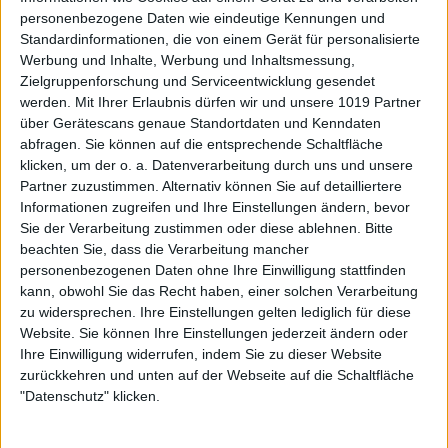
personenbezogene Daten wie eindeutige Kennungen und
Standardinformationen, die von einem Gerät für personalisierte
Werbung und Inhalte, Werbung und Inhaltsmessung,
Zielgruppenforschung und Serviceentwicklung gesendet
werden.
Mit Ihrer Erlaubnis dürfen wir und unsere 1019 Partner
über Gerätescans genaue Standortdaten und Kenndaten
abfragen. Sie können auf die entsprechende Schaltfläche
klicken, um der o. a. Datenverarbeitung durch uns und unsere
Partner zuzustimmen. Alternativ können Sie auf detailliertere
Informationen zugreifen und Ihre Einstellungen ändern, bevor
Sie der Verarbeitung zustimmen oder diese ablehnen.
Bitte
beachten Sie, dass die Verarbeitung mancher
personenbezogenen Daten ohne Ihre Einwilligung stattfinden
kann, obwohl Sie das Recht haben, einer solchen Verarbeitung
zu widersprechen. Ihre Einstellungen gelten lediglich für diese
Website. Sie können Ihre Einstellungen jederzeit ändern oder
Ihre Einwilligung widerrufen, indem Sie zu dieser Website
zurückkehren und unten auf der Webseite auf die Schaltfläche
"Datenschutz" klicken.