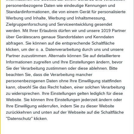
personenbezogene Daten wie eindeutige Kennungen und
Standardinformationen, die von einem Gerät für personalisierte
Werbung und Inhalte, Werbung und Inhaltsmessung,
Zielgruppenforschung und Serviceentwicklung gesendet
werden.
Mit Ihrer Erlaubnis dürfen wir und unsere 1019 Partner
über Gerätescans genaue Standortdaten und Kenndaten
abfragen. Sie können auf die entsprechende Schaltfläche
klicken, um der o. a. Datenverarbeitung durch uns und unsere
Partner zuzustimmen. Alternativ können Sie auf detailliertere
Informationen zugreifen und Ihre Einstellungen ändern, bevor
Sie der Verarbeitung zustimmen oder diese ablehnen.
Bitte
beachten Sie, dass die Verarbeitung mancher
personenbezogenen Daten ohne Ihre Einwilligung stattfinden
kann, obwohl Sie das Recht haben, einer solchen Verarbeitung
zu widersprechen. Ihre Einstellungen gelten lediglich für diese
Website. Sie können Ihre Einstellungen jederzeit ändern oder
Ihre Einwilligung widerrufen, indem Sie zu dieser Website
zurückkehren und unten auf der Webseite auf die Schaltfläche
"Datenschutz" klicken.