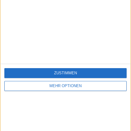
ZUSTIMMEN
MEHR OPTIONEN