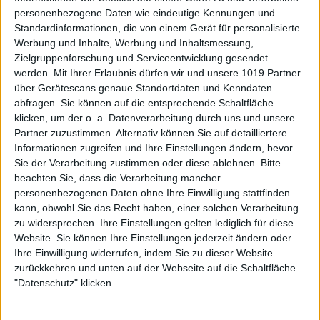
personenbezogene Daten wie eindeutige Kennungen und
Standardinformationen, die von einem Gerät für personalisierte
Werbung und Inhalte, Werbung und Inhaltsmessung,
Zielgruppenforschung und Serviceentwicklung gesendet
werden.
Mit Ihrer Erlaubnis dürfen wir und unsere 1019 Partner
über Gerätescans genaue Standortdaten und Kenndaten
abfragen. Sie können auf die entsprechende Schaltfläche
klicken, um der o. a. Datenverarbeitung durch uns und unsere
Partner zuzustimmen. Alternativ können Sie auf detailliertere
Informationen zugreifen und Ihre Einstellungen ändern, bevor
Sie der Verarbeitung zustimmen oder diese ablehnen.
Bitte
beachten Sie, dass die Verarbeitung mancher
personenbezogenen Daten ohne Ihre Einwilligung stattfinden
kann, obwohl Sie das Recht haben, einer solchen Verarbeitung
zu widersprechen. Ihre Einstellungen gelten lediglich für diese
Website. Sie können Ihre Einstellungen jederzeit ändern oder
Ihre Einwilligung widerrufen, indem Sie zu dieser Website
zurückkehren und unten auf der Webseite auf die Schaltfläche
"Datenschutz" klicken.