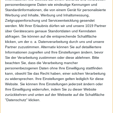
personenbezogene Daten wie eindeutige Kennungen und
Standardinformationen, die von einem Gerät für personalisierte
Werbung und Inhalte, Werbung und Inhaltsmessung,
Zielgruppenforschung und Serviceentwicklung gesendet
werden.
Mit Ihrer Erlaubnis dürfen wir und unsere 1019 Partner
über Gerätescans genaue Standortdaten und Kenndaten
abfragen. Sie können auf die entsprechende Schaltfläche
klicken, um der o. a. Datenverarbeitung durch uns und unsere
Partner zuzustimmen. Alternativ können Sie auf detailliertere
Informationen zugreifen und Ihre Einstellungen ändern, bevor
Sie der Verarbeitung zustimmen oder diese ablehnen.
Bitte
beachten Sie, dass die Verarbeitung mancher
personenbezogenen Daten ohne Ihre Einwilligung stattfinden
kann, obwohl Sie das Recht haben, einer solchen Verarbeitung
zu widersprechen. Ihre Einstellungen gelten lediglich für diese
Website. Sie können Ihre Einstellungen jederzeit ändern oder
Ihre Einwilligung widerrufen, indem Sie zu dieser Website
zurückkehren und unten auf der Webseite auf die Schaltfläche
"Datenschutz" klicken.