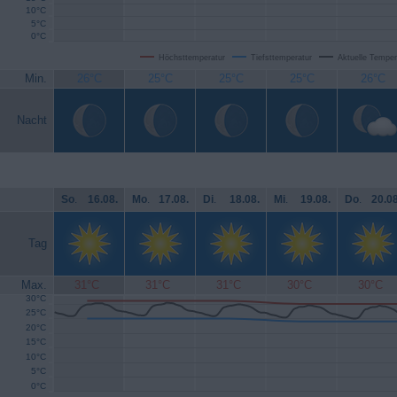
10°C
5°C
0°C
Höchsttemperatur
Tiefsttemperatur
Aktuelle Temper
Min.
26°C
25°C
25°C
25°C
26°C
Nacht
So
.
16.08.
Mo
.
17.08.
Di
.
18.08.
Mi
.
19.08.
Do
.
20.08
Tag
Max.
31°C
31°C
31°C
30°C
30°C
30°C
25°C
20°C
15°C
10°C
5°C
0°C