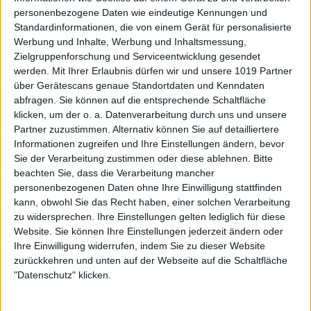
personenbezogene Daten wie eindeutige Kennungen und
Standardinformationen, die von einem Gerät für personalisierte
Werbung und Inhalte, Werbung und Inhaltsmessung,
Zielgruppenforschung und Serviceentwicklung gesendet
werden.
Mit Ihrer Erlaubnis dürfen wir und unsere 1019 Partner
über Gerätescans genaue Standortdaten und Kenndaten
abfragen. Sie können auf die entsprechende Schaltfläche
klicken, um der o. a. Datenverarbeitung durch uns und unsere
Partner zuzustimmen. Alternativ können Sie auf detailliertere
Informationen zugreifen und Ihre Einstellungen ändern, bevor
Sie der Verarbeitung zustimmen oder diese ablehnen.
Bitte
beachten Sie, dass die Verarbeitung mancher
personenbezogenen Daten ohne Ihre Einwilligung stattfinden
kann, obwohl Sie das Recht haben, einer solchen Verarbeitung
zu widersprechen. Ihre Einstellungen gelten lediglich für diese
Website. Sie können Ihre Einstellungen jederzeit ändern oder
Ihre Einwilligung widerrufen, indem Sie zu dieser Website
zurückkehren und unten auf der Webseite auf die Schaltfläche
"Datenschutz" klicken.