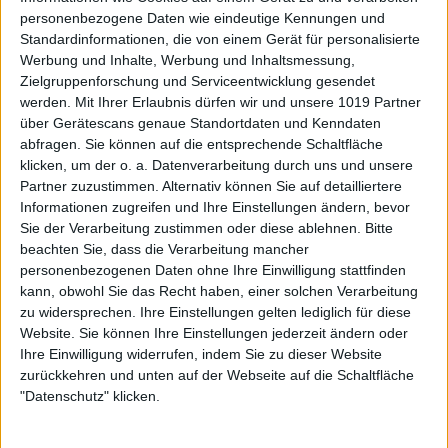
personenbezogene Daten wie eindeutige Kennungen und
Standardinformationen, die von einem Gerät für personalisierte
Werbung und Inhalte, Werbung und Inhaltsmessung,
Zielgruppenforschung und Serviceentwicklung gesendet
werden.
Mit Ihrer Erlaubnis dürfen wir und unsere 1019 Partner
über Gerätescans genaue Standortdaten und Kenndaten
abfragen. Sie können auf die entsprechende Schaltfläche
klicken, um der o. a. Datenverarbeitung durch uns und unsere
Partner zuzustimmen. Alternativ können Sie auf detailliertere
Informationen zugreifen und Ihre Einstellungen ändern, bevor
Sie der Verarbeitung zustimmen oder diese ablehnen.
Bitte
beachten Sie, dass die Verarbeitung mancher
personenbezogenen Daten ohne Ihre Einwilligung stattfinden
kann, obwohl Sie das Recht haben, einer solchen Verarbeitung
zu widersprechen. Ihre Einstellungen gelten lediglich für diese
Website. Sie können Ihre Einstellungen jederzeit ändern oder
Ihre Einwilligung widerrufen, indem Sie zu dieser Website
zurückkehren und unten auf der Webseite auf die Schaltfläche
"Datenschutz" klicken.