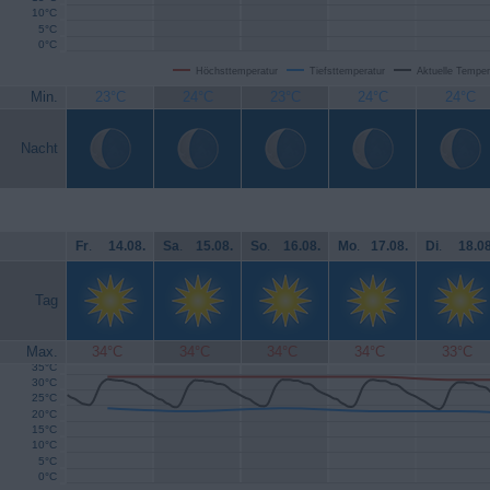
10°C
5°C
0°C
Höchsttemperatur
Tiefsttemperatur
Aktuelle Temper
Min.
23°C
24°C
23°C
24°C
24°C
Nacht
Fr
.
14.08.
Sa
.
15.08.
So
.
16.08.
Mo
.
17.08.
Di
.
18.08
Tag
Max.
34°C
34°C
34°C
34°C
33°C
35°C
30°C
25°C
20°C
15°C
10°C
5°C
0°C