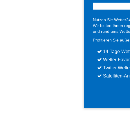
Nutzen Sie Wetter2
Wir bieten Ihnen re
und rund ums Wette
Profitieren Sie auß
14-Tage-Wett
Wetter-Favor
Twitter Wette
Satelliten-An