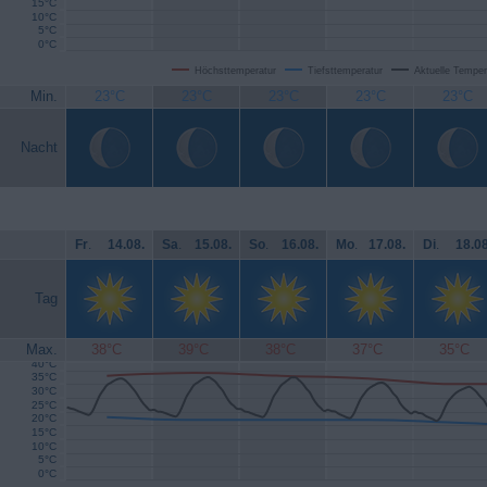
15°C
10°C
5°C
0°C
Höchsttemperatur
Tiefsttemperatur
Aktuelle Temper
Min.
23°C
23°C
23°C
23°C
23°C
Nacht
Fr
.
14.08.
Sa
.
15.08.
So
.
16.08.
Mo
.
17.08.
Di
.
18.08
Tag
Max.
38°C
39°C
38°C
37°C
35°C
40°C
35°C
30°C
25°C
20°C
15°C
10°C
5°C
0°C