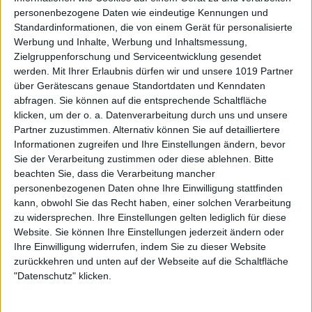
personenbezogene Daten wie eindeutige Kennungen und
Standardinformationen, die von einem Gerät für personalisierte
Werbung und Inhalte, Werbung und Inhaltsmessung,
Zielgruppenforschung und Serviceentwicklung gesendet
werden.
Mit Ihrer Erlaubnis dürfen wir und unsere 1019 Partner
über Gerätescans genaue Standortdaten und Kenndaten
abfragen. Sie können auf die entsprechende Schaltfläche
klicken, um der o. a. Datenverarbeitung durch uns und unsere
Partner zuzustimmen. Alternativ können Sie auf detailliertere
Informationen zugreifen und Ihre Einstellungen ändern, bevor
Sie der Verarbeitung zustimmen oder diese ablehnen.
Bitte
beachten Sie, dass die Verarbeitung mancher
personenbezogenen Daten ohne Ihre Einwilligung stattfinden
kann, obwohl Sie das Recht haben, einer solchen Verarbeitung
zu widersprechen. Ihre Einstellungen gelten lediglich für diese
Website. Sie können Ihre Einstellungen jederzeit ändern oder
Ihre Einwilligung widerrufen, indem Sie zu dieser Website
zurückkehren und unten auf der Webseite auf die Schaltfläche
"Datenschutz" klicken.