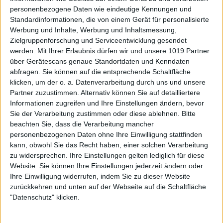
personenbezogene Daten wie eindeutige Kennungen und
Standardinformationen, die von einem Gerät für personalisierte
Werbung und Inhalte, Werbung und Inhaltsmessung,
Zielgruppenforschung und Serviceentwicklung gesendet
werden.
Mit Ihrer Erlaubnis dürfen wir und unsere 1019 Partner
über Gerätescans genaue Standortdaten und Kenndaten
abfragen. Sie können auf die entsprechende Schaltfläche
klicken, um der o. a. Datenverarbeitung durch uns und unsere
Partner zuzustimmen. Alternativ können Sie auf detailliertere
Informationen zugreifen und Ihre Einstellungen ändern, bevor
Sie der Verarbeitung zustimmen oder diese ablehnen.
Bitte
beachten Sie, dass die Verarbeitung mancher
personenbezogenen Daten ohne Ihre Einwilligung stattfinden
kann, obwohl Sie das Recht haben, einer solchen Verarbeitung
zu widersprechen. Ihre Einstellungen gelten lediglich für diese
Website. Sie können Ihre Einstellungen jederzeit ändern oder
Ihre Einwilligung widerrufen, indem Sie zu dieser Website
zurückkehren und unten auf der Webseite auf die Schaltfläche
"Datenschutz" klicken.