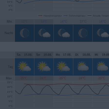
10°C
5°C
0°C
Höchsttemperatur
Tiefsttemperatur
Aktuelle Temper
Min.
10°C
14°C
14°C
12°C
14°C
Nacht
Sa
.
15.08.
So
.
16.08.
Mo
.
17.08.
Di
.
18.08.
Mi
.
19.08
Tag
Max.
25°C
24°C
25°C
24°C
25°C
25°C
20°C
15°C
10°C
5°C
0°C