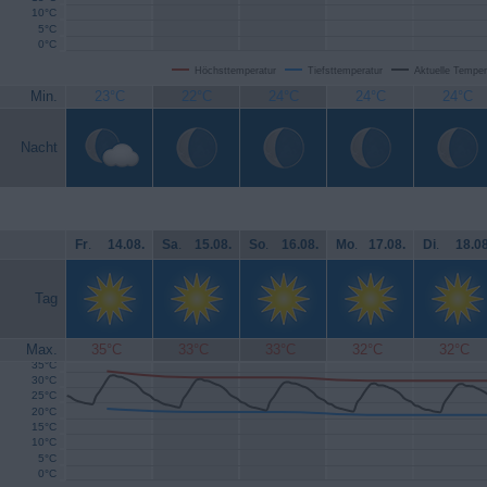
10°C
5°C
0°C
Höchsttemperatur
Tiefsttemperatur
Aktuelle Temper
Min.
23°C
22°C
24°C
24°C
24°C
Nacht
Fr
.
14.08.
Sa
.
15.08.
So
.
16.08.
Mo
.
17.08.
Di
.
18.08
Tag
Max.
35°C
33°C
33°C
32°C
32°C
35°C
30°C
25°C
20°C
15°C
10°C
5°C
0°C