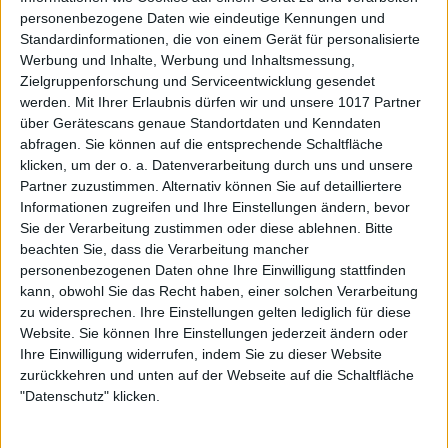
personenbezogene Daten wie eindeutige Kennungen und
Standardinformationen, die von einem Gerät für personalisierte
Werbung und Inhalte, Werbung und Inhaltsmessung,
Zielgruppenforschung und Serviceentwicklung gesendet
werden.
Mit Ihrer Erlaubnis dürfen wir und unsere 1017 Partner
über Gerätescans genaue Standortdaten und Kenndaten
abfragen. Sie können auf die entsprechende Schaltfläche
klicken, um der o. a. Datenverarbeitung durch uns und unsere
Partner zuzustimmen. Alternativ können Sie auf detailliertere
Informationen zugreifen und Ihre Einstellungen ändern, bevor
Sie der Verarbeitung zustimmen oder diese ablehnen.
Bitte
beachten Sie, dass die Verarbeitung mancher
personenbezogenen Daten ohne Ihre Einwilligung stattfinden
kann, obwohl Sie das Recht haben, einer solchen Verarbeitung
zu widersprechen. Ihre Einstellungen gelten lediglich für diese
Website. Sie können Ihre Einstellungen jederzeit ändern oder
Ihre Einwilligung widerrufen, indem Sie zu dieser Website
zurückkehren und unten auf der Webseite auf die Schaltfläche
"Datenschutz" klicken.