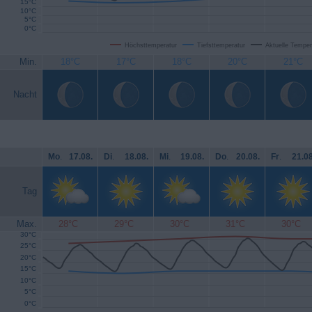
15°C
10°C
5°C
0°C
Höchsttemperatur
Tiefsttemperatur
Aktuelle Temper
Min.
18°C
17°C
18°C
20°C
21°C
Nacht
Mo
.
17.08.
Di
.
18.08.
Mi
.
19.08.
Do
.
20.08.
Fr
.
21.08
Tag
Max.
28°C
29°C
30°C
31°C
30°C
30°C
25°C
20°C
15°C
10°C
5°C
0°C