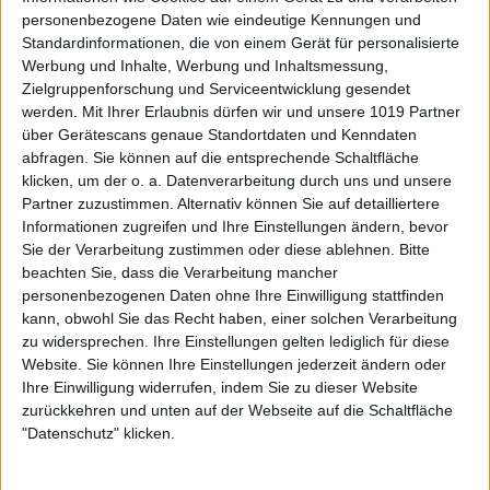
personenbezogene Daten wie eindeutige Kennungen und
Standardinformationen, die von einem Gerät für personalisierte
Werbung und Inhalte, Werbung und Inhaltsmessung,
Zielgruppenforschung und Serviceentwicklung gesendet
werden.
Mit Ihrer Erlaubnis dürfen wir und unsere 1019 Partner
über Gerätescans genaue Standortdaten und Kenndaten
abfragen. Sie können auf die entsprechende Schaltfläche
klicken, um der o. a. Datenverarbeitung durch uns und unsere
Partner zuzustimmen. Alternativ können Sie auf detailliertere
Informationen zugreifen und Ihre Einstellungen ändern, bevor
Sie der Verarbeitung zustimmen oder diese ablehnen.
Bitte
beachten Sie, dass die Verarbeitung mancher
personenbezogenen Daten ohne Ihre Einwilligung stattfinden
kann, obwohl Sie das Recht haben, einer solchen Verarbeitung
zu widersprechen. Ihre Einstellungen gelten lediglich für diese
Website. Sie können Ihre Einstellungen jederzeit ändern oder
Ihre Einwilligung widerrufen, indem Sie zu dieser Website
zurückkehren und unten auf der Webseite auf die Schaltfläche
"Datenschutz" klicken.