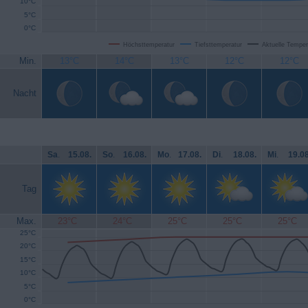
10°C
5°C
0°C
Höchsttemperatur
Tiefsttemperatur
Aktuelle Temper
Min.
13°C
14°C
13°C
12°C
12°C
Nacht
Sa
.
15.08.
So
.
16.08.
Mo
.
17.08.
Di
.
18.08.
Mi
.
19.08
Tag
Max.
23°C
24°C
25°C
25°C
25°C
25°C
20°C
15°C
10°C
5°C
0°C