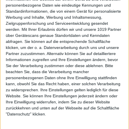
personenbezogene Daten wie eindeutige Kennungen und
Standardinformationen, die von einem Gerät für personalisierte
Werbung und Inhalte, Werbung und Inhaltsmessung,
Zielgruppenforschung und Serviceentwicklung gesendet
werden.
Mit Ihrer Erlaubnis dürfen wir und unsere 1019 Partner
über Gerätescans genaue Standortdaten und Kenndaten
abfragen. Sie können auf die entsprechende Schaltfläche
klicken, um der o. a. Datenverarbeitung durch uns und unsere
Partner zuzustimmen. Alternativ können Sie auf detailliertere
Informationen zugreifen und Ihre Einstellungen ändern, bevor
Sie der Verarbeitung zustimmen oder diese ablehnen.
Bitte
beachten Sie, dass die Verarbeitung mancher
personenbezogenen Daten ohne Ihre Einwilligung stattfinden
kann, obwohl Sie das Recht haben, einer solchen Verarbeitung
zu widersprechen. Ihre Einstellungen gelten lediglich für diese
Website. Sie können Ihre Einstellungen jederzeit ändern oder
Ihre Einwilligung widerrufen, indem Sie zu dieser Website
zurückkehren und unten auf der Webseite auf die Schaltfläche
"Datenschutz" klicken.