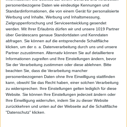
personenbezogene Daten wie eindeutige Kennungen und
Standardinformationen, die von einem Gerät für personalisierte
Werbung und Inhalte, Werbung und Inhaltsmessung,
Zielgruppenforschung und Serviceentwicklung gesendet
werden.
Mit Ihrer Erlaubnis dürfen wir und unsere 1019 Partner
über Gerätescans genaue Standortdaten und Kenndaten
abfragen. Sie können auf die entsprechende Schaltfläche
klicken, um der o. a. Datenverarbeitung durch uns und unsere
Partner zuzustimmen. Alternativ können Sie auf detailliertere
Informationen zugreifen und Ihre Einstellungen ändern, bevor
Sie der Verarbeitung zustimmen oder diese ablehnen.
Bitte
beachten Sie, dass die Verarbeitung mancher
personenbezogenen Daten ohne Ihre Einwilligung stattfinden
kann, obwohl Sie das Recht haben, einer solchen Verarbeitung
zu widersprechen. Ihre Einstellungen gelten lediglich für diese
Website. Sie können Ihre Einstellungen jederzeit ändern oder
Ihre Einwilligung widerrufen, indem Sie zu dieser Website
zurückkehren und unten auf der Webseite auf die Schaltfläche
"Datenschutz" klicken.