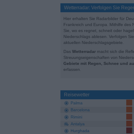
Wetterradar: Verfolgen Sie Rege
Hier erhalten Sie Radarbilder für De
Frankreich und Europa. Mithilfe des
Sie, wo es regnet, schneit oder hagel
Niederschlags ablesen. Verfolgen Si
aktuellen Niederschlagsgebiete.
Das
Wetterradar
macht sich die Refl
Streuungseigenschaften von Nieders
Gebiete mit Regen, Schnee und a
erfassen.
Reisewetter
Palma
Barcelona
Rimini
Antalya
Hurghada